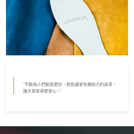
“不斷為人們創造更好、對肌膚更有親和力的皮革，
讓大家穿得更安心。”