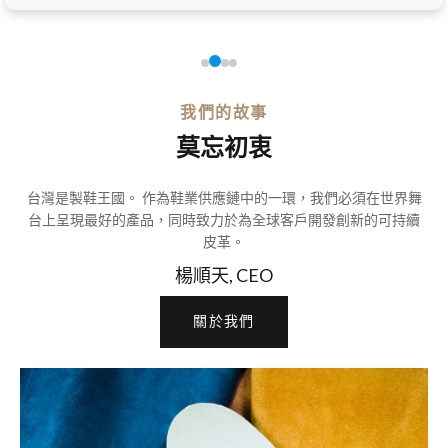
我們的故事
莫忘初衷
台灣是製鞋王國。 作為鞋業供應鏈中的一環，我們必須在世界舞
台上呈現最好的產品，同時致力於為全球客戶開發創新的可持續
皮革。
楊順天, CEO
關於我們