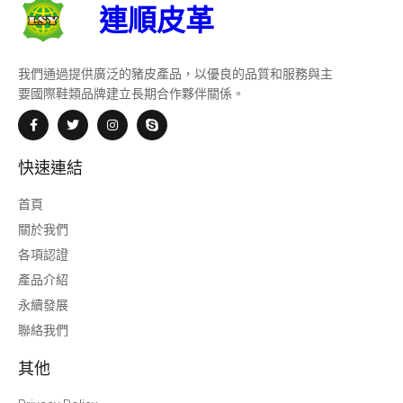
連順皮革
我們通過提供廣泛的豬皮產品，以優良的品質和服務與主
要國際鞋類品牌建立長期合作夥伴關係。
快速連結
首頁
關於我們
各項認證
產品介紹
永續發展
聯絡我們
其他